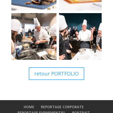
retour PORTFOLIO
HOME
REPORTAGE CORPORATE
REPORTAGE EVENEMENTIEL
PORTRAIT