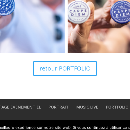
retour PORTFOLIO
TAGE EVENEMENTIEL
PORTRAIT
MUSIC LIVE
PORTFOLIO
eilleure expérience sur notre site web. Si vous continuez à utiliser ce