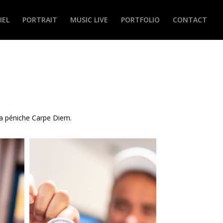
IEL
PORTRAIT
MUSIC LIVE
PORTFOLIO
CONTACT
la péniche Carpe Diem.