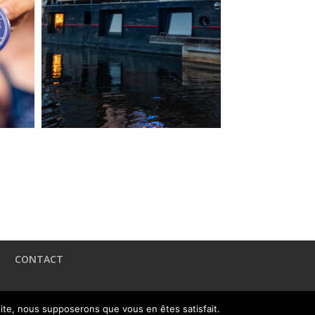
CONTACT
 site, nous supposerons que vous en êtes satisfait.